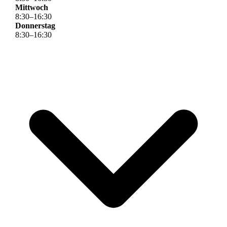
Mittwoch
8
:
30
–
16
:
30
Donnerstag
8
:
30
–
16
:
30