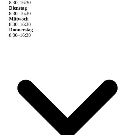
8
:
30
–
16
:
30
Dienstag
8
:
30
–
16
:
30
Mittwoch
8
:
30
–
16
:
30
Donnerstag
8
:
30
–
16
:
30